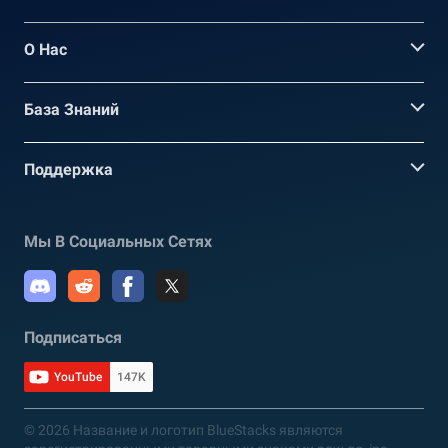
О Нас
База Знаний
Поддержка
Мы В Социальных Сетях
Подписаться
YouTube
147K
© 2026 Название и логотип BlueStacks являются