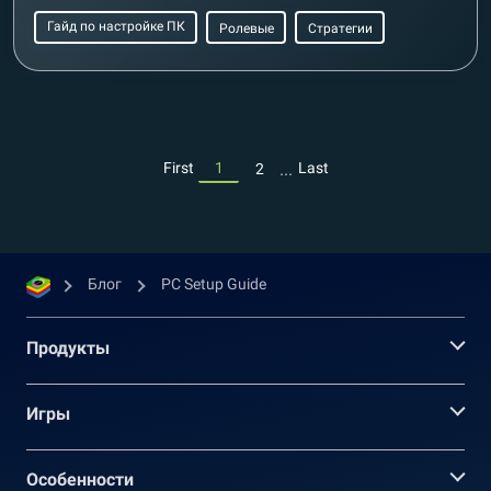
Гайд по настройке ПК
Ролевые
Стратегии
...
First
1
Last
2
Блог
PC Setup Guide
Продукты
Игры
Oсобенности