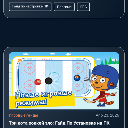
Гайд по настройке ПК
Ролевые
RPG
Игровые гайды
Апр 23, 2026
Три кота хоккей эло: Гайд По Установке на ПК