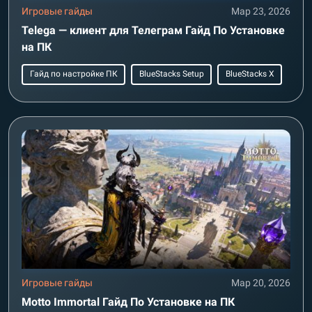
Игровые гайды
Мар 23, 2026
Telega — клиент для Телеграм Гайд По Установке
на ПК
Гайд по настройке ПК
BlueStacks Setup
BlueStacks X
Игровые гайды
Мар 20, 2026
Motto Immortal Гайд По Установке на ПК