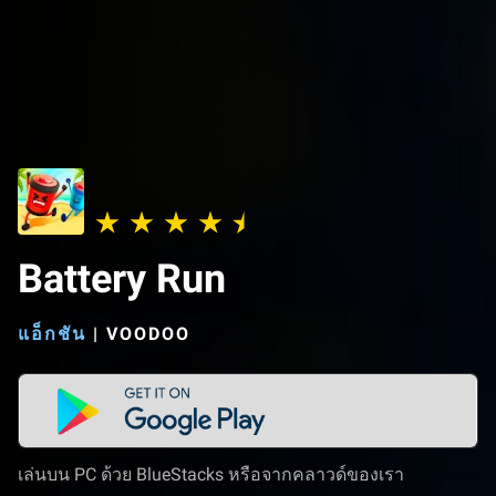
Battery Run
แอ็กชัน
|
VOODOO
เล่นบน PC ด้วย BlueStacks หรือจากคลาวด์ของเรา