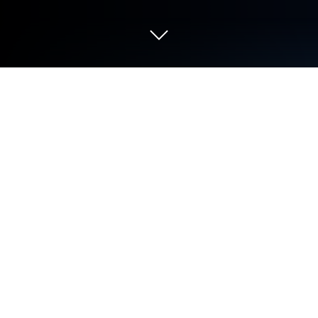
เล่น Battery Run บน PC และ Mac
Battery Run เป็นเกม Action ที่พัฒนาโดย VOODOO
BlueStacks เครื่องเล่นแอพเป็นแพลตฟอร์มที่ให้คุณ
เล่นเกม Android บนพีซีหรือ MAC เพื่อประสบการณ์
การเล่นเกมที่เหนือกว่า
Battery Run เป็นเกม Action รวบรวมแบตเตอรี่และไป
ให้ถึงจุดสิ้นสุดด้วยจำนวนแบตเตอรี่สูงสุด มันเป็นเกม
ง่ายๆ ที่จะทำให้คุณขอเวลาเล่นเกมเพิ่ม! ความท้าทาย
หลักของคุณคือการแข่งขันบนสนามแข่งที่เต็มไปด้วย