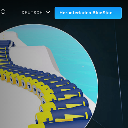
Herunterladen BlueStacks
DEUTSCH