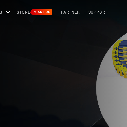
G
STORE
PARTNER
SUPPORT
% AKTION