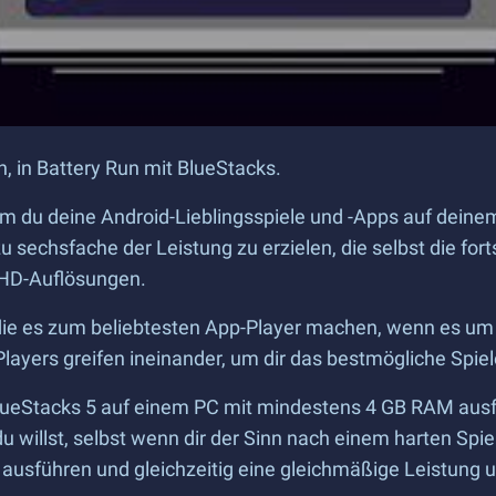
, in Battery Run mit BlueStacks.
dem du deine Android-Lieblingsspiele und -Apps auf dei
u sechsfache der Leistung zu erzielen, die selbst die for
 HD-Auflösungen.
, die es zum beliebtesten App-Player machen, wenn es u
ayers greifen ineinander, um dir das bestmögliche Spiel
ueStacks 5 auf einem PC mit mindestens 4 GB RAM ausfüh
du willst, selbst wenn dir der Sinn nach einem harten Spi
 ausführen und gleichzeitig eine gleichmäßige Leistung un