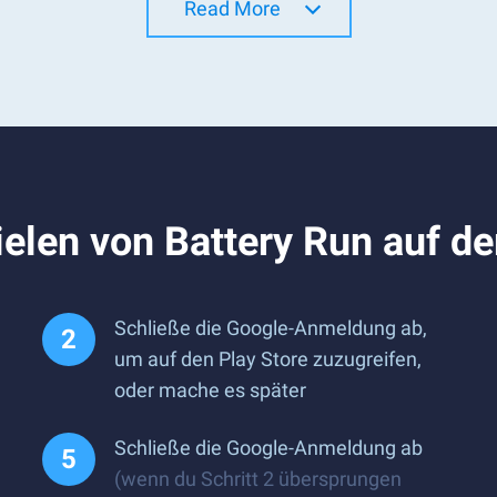
Read More
elen von Battery Run auf d
Schließe die Google-Anmeldung ab,
um auf den Play Store zuzugreifen,
oder mache es später
Schließe die Google-Anmeldung ab
(wenn du Schritt 2 übersprungen