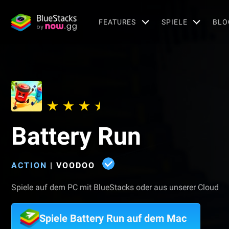
FEATURES
SPIELE
BLO
Battery Run
ACTION
|
VOODOO
Spiele auf dem PC mit BlueStacks oder aus unserer Cloud
Spiele Battery Run auf dem Mac