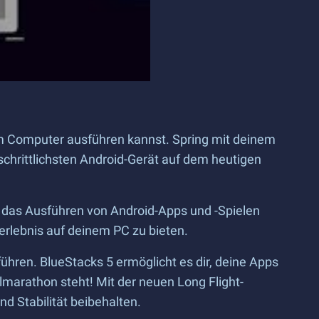
nem Computer ausführen kannst. Spring mit deinem
tschrittlichsten Android-Gerät auf dem heutigen
m das Ausführen von Android-Apps und -Spielen
erlebnis auf deinem PC zu bieten.
ren. BlueStacks 5 ermöglicht es dir, deine Apps
elmarathon steht! Mit der neuen Long Flight-
d Stabilität beibehalten.