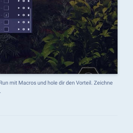
 Run mit Macros und hole dir den Vorteil. Zeichne
.