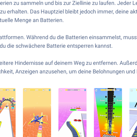
tterien zu sammeln und bis zur Ziellinie zu laufen. Jede
zu erhalten. Das Hauptziel bleibt jedoch immer, deine akt
tuelle Menge an Batterien.
ttformen. Während du die Batterien einsammelst, musst d
du die schwächere Batterie entsperren kannst.
eitere Hindernisse auf deinem Weg zu entfernen. Außer
ichkeit, Anzeigen anzusehen, um deine Belohnungen und 