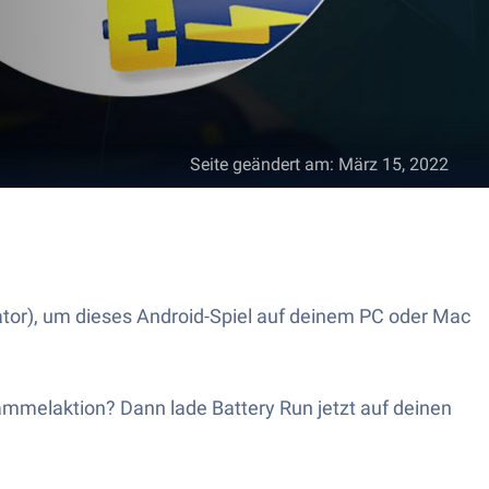
Seite geändert am
:
März 15, 2022
lator), um dieses Android-Spiel auf deinem PC oder Mac
ammelaktion? Dann lade Battery Run jetzt auf deinen