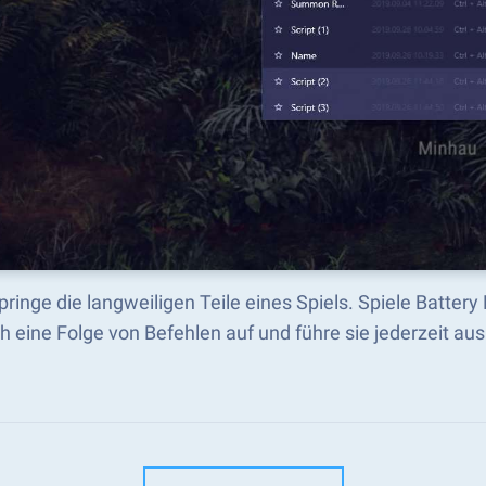
ringe die langweiligen Teile eines Spiels. Spiele Battery
h eine Folge von Befehlen auf und führe sie jederzeit aus