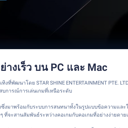
อย่างเร็ว บน PC และ Mac
บันเทิงที่พัฒนาโดย STAR SHINE ENTERTAINMENT PTE. LTD
สบการณ์การเล่นเกมที่เหนือระดับ
มซึ่งมาพร้อมกับระบบการสนทนาทั้งในรูปแบบข้อความและในร
อื่น ๆ ที่จะสานสัมพันธ์ระหว่างคอเกมกับคอเกมที่อย่างง่าย