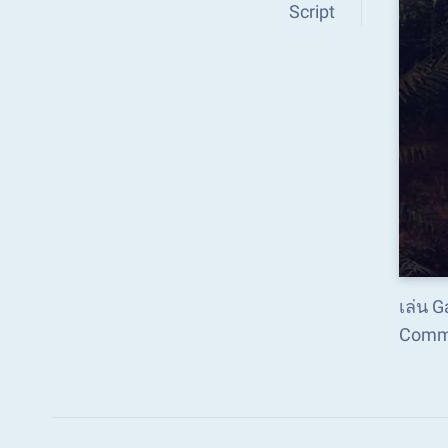
Script
เล่น G
Comm