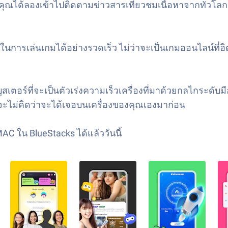
้คุณได้ลองเข้าไปติดตามข่าวสารเที่ยวชมเนื้อหาจากทั่วโล
นในการเล่นเกมได้อย่างรวดเร็ว ไม่ว่าจะเป็นเกมออนไลน์ที่ฮิต 
บูสเตอร์ที่จะเป็นตัวเร่งความเร็วเครื่องที่มาด้วยกลไกระด
จจะไม่คิดว่าจะได้เจอบนเครื่องของคุณเองมาก่อน
C ใน BlueStacks ได้แล้ววันนี้