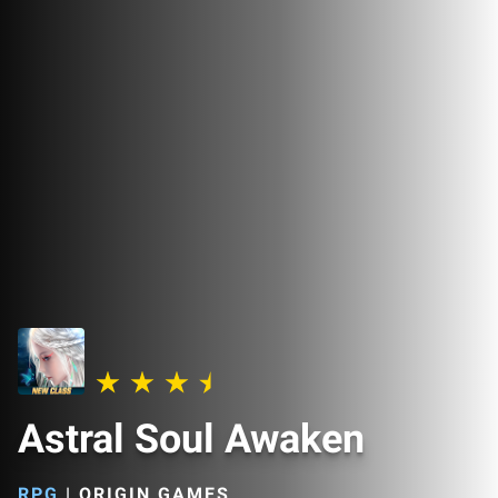
Astral Soul Awaken
RPG
|
ORIGIN GAMES