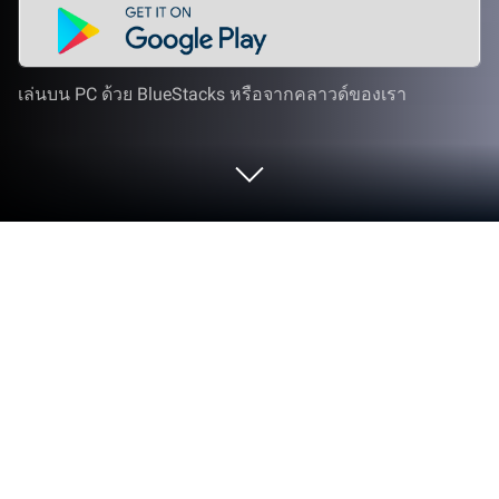
เล่นบน PC ด้วย BlueStacks หรือจากคลาวด์ของเรา
เล่น Black Desert Mobile บน PC และ
Mac
ถึงเวลาที่คุณรอคอยแล้วกับสุดยอดเกมในตำนาน
Black Desert Mobile เล่นบน PC และ MAC ผ่าน
BlueStacks พบกับบสุดยอดเกมในตำนาน RPG ที่คุณ
ชื่นชอบ พบกับกราฟฟิกที่ดีเยี่ยมที่สุดและเนื้อเรื่องการ