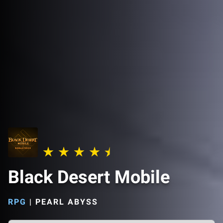
Black Desert Mobile
RPG
|
PEARL ABYSS