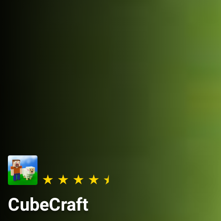
CubeCraft