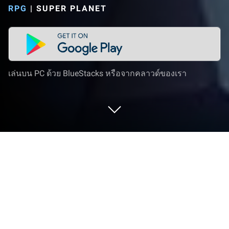
RPG
|
SUPER PLANET
เล่นบน PC ด้วย BlueStacks หรือจากคลาวด์ของเรา
เล่น Dungeon of Gods บน PC และ Mac
Dungeon of Gods เป็นเกม Role Playing ที่พัฒนาโดย
Super Planet BlueStacks เครื่องเล่นแอพเป็น
แพลตฟอร์มที่ให้คุณเล่นเกม Android บนพีซีหรือ MAC