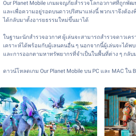
Our Planet Mobile เกมผจญภัยสำรวจโลกอวกาศที่ถูกพัฒนา
และเพื่อความอยู่รอดบนดาวปริศนาแห่งนี้ พวกเราจึงต้องพึ
ได้กลับมาตั้งอารยธรรมใหม่ขึ้นมาได้
ในฐานะนักสำรวจอวกาศ ผู้เล่นจะสามารถสำรวจดาวเคราะห์
เคราะห์ได้พร้อมกับผู้เลนคนอื่น ๆ นอกจากนี้ผู้เล่นจะ
และการออกตามหาทรัพยากรที่จำเป็นในพื้นที่ต่าง ๆ กลั
ดาวน์โหลดเกม Our Planet Mobile บน PC และ MAC ใน Blu