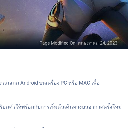
Page Modified On
:
พฤษภาคม 24, 2023
่นเกม Android บนเครื่อง PC หรือ MAC เพื่อ
ียมตัวให้พร้อมกับการเริ่มต้นเดินทางบนอวกาศครั้งใหม่