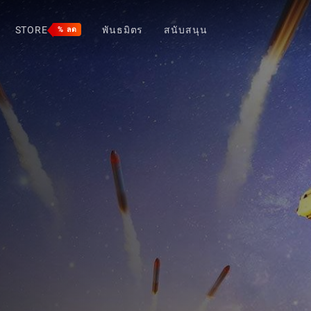
STORE
พันธมิตร
สนับสนุน
% ลด