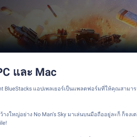
 PC และ Mac
BlueStacks แอปเพลเยอร์เป็นแพลตฟอร์มที่ให้คุณสามารถเล
ใหญ่อย่าง No Man’s Sky มาเล่นบนมือถืออยู่ละก็ ก็จงเตร
le!