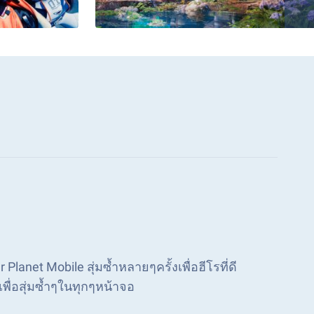
Planet Mobile สุ่มซ้ำหลายๆครั้งเพื่อฮีโรที่ดี
 เพื่อสุ่มซ้ำๆในทุกๆหน้าจอ