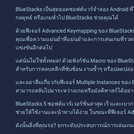
BlueStacks เป็นสุดยอดซอฟต์แวร์จำลอง Android ที
กลยุทธ์ หรือเกมทั่วไป BlueStacks ช่วยคุณได้
ด้วยฟีเจอร์ Advanced Keymapping ของ BlueStack
คุณเพื่อความแม่นยำที่แม่นยำและการเล่นเกมที่รวด
แข่งขันอีกต่อไป
แต่นั่นไม่ใช่ทั้งหมด! ด้วยฟังก์ชัน Macro ของ Bl
สำหรับการหลบหลีกที่ซับซ้อน งานซ้ำๆ หรือปลดปล่
และอย่าลืมเกี่ยวกับฟีเจอร์ Multiple Instances ขอ
สามารถสลับไปมาระหว่างเกมหรือมัลติทาสก์ได้อย่
BlueStacks 5 ซอฟต์แวร์เวอร์ชั่นล่าสุด เร็วและเบา
ช่วยให้ใช้งานและนำทางได้ง่าย ในขณะที่ฟีเจอร์ Ad
ดังนั้นสิ่งที่คุณรอ? ยกระดับประสบการณ์การเล่น