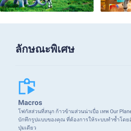
ลักษณะพิเศษ
Macros
โฟกัสส่วนที่สนุก ก้าวข้ามส่วนน่าเบื่อ เทพ Our Pla
บักทึกรูปแบบของคุณ ที่ต้องการให้ระบบทำซ้ำโดย
ปุ่มเดียว