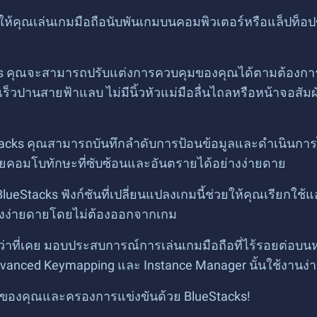
่ให้คุณเล่นเกมมือถือนับพันเกมบนคอมพิวเตอร์หรือแล็ปท็อ
s คุณจะสามารถปรับแต่งการควบคุมของคุณได้ตามต้องการ ก
เร็วปานสายฟ้าแลบ ไม่มีนิ้วหัวแม่มือลื่นไถลหรือหน้าจอ
ueStacks คุณสามารถบันทึกลำดับการป้อนข้อมูลและดำเนินการ
อยคอมโบทักษะที่ซับซ้อนและอันตรายได้อย่างง่ายดาย
ง BlueStacks ฟังก์ชันที่เปลี่ยนแปลงเกมนี้ช่วยให้คุณเรียก
างง่ายดายโดยไม่ต้องออกจากเกม
กว่าที่เคย มอบประสบการณ์การเล่นเกมมือถือที่ไร้รอยต่อบนห
vanced Keymapping และ Instance Manager นั้นใช้งานง่ายแ
เกมของคุณและครองการแข่งขันด้วย BlueStacks!