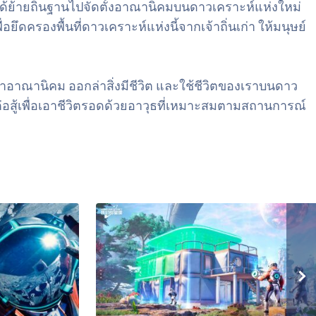
ได้ย้ายถิ่นฐานไปจัดตั้งอาณานิคมบนดาวเคราะห์แห่งใหม่
ครองพื้นที่ดาวเคราะห์แห่งนี้จากเจ้าถิ่นเก่า ให้มนุษย์
าอาณานิคม ออกล่าสิ่งมีชีวิต และใช้ชีวิตของเราบนดาว
่อสู้เพื่อเอาชีวิตรอดด้วยอาวุธที่เหมาะสมตามสถานการณ์