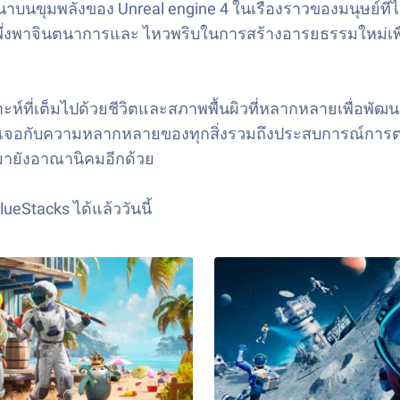
บนขุมพลังของ Unreal engine 4 ในเรื่องราวของมนุษย์ที่
่งพาจินตนาการและ ไหวพริบในการสร้างอารยธรรมใหม่เพื่อยึด
ที่เต็มไปด้วยชีวิตและสภาพพื้นผิวที่หลากหลายเพื่อพัฒน
ได้พบเจอกับความหลากหลายของทุกสิ่งรวมถึงประสบการณ์การต
บมายังอาณานิคมอีกด้วย
eStacks ได้แล้ววันนี้