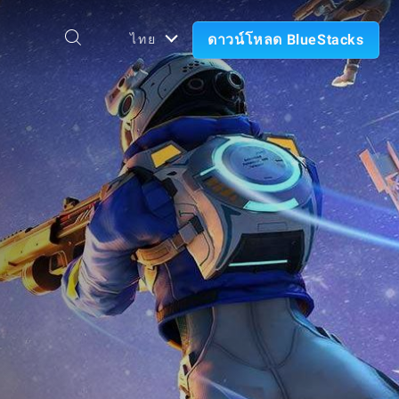
ดาวน์โหลด BlueStacks
ไทย