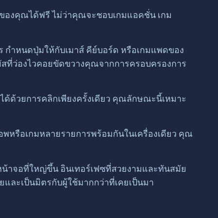
ปของคุณได้ฟรี ไม่ว่าคุณจะชอบเกมแอคชั่น เกม
ำหนดปุ่มให้กับเมาส์ คีย์บอร์ด หรือเกมแพดของ
สัมผัสที่ว่องไวคอยขัดขวางคุณจากการครอบครองการ
ได้ด้วยการคลิกเพียงครั้งเดียว คุณลักษณะนี้เหมาะ
ใช้แอพหรือเกมหลายรายการพร้อมกันในเครื่องเดียว คุณ
น้าจอที่ใหญ่ขึ้น อินเทอร์เฟซที่สวยงามและทันสมัย
ละเป็นมิตรกับผู้ใช้มากกว่าที่เคยเป็นมา