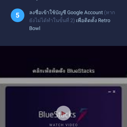
ลงชื่อเข้าใช้บัญชี Google Account
(หาก
ยังไม่ได้ทำในขั้นที่ 2)
เพื่อติดตั้ง Retro
Bowl
WATCH VIDEO