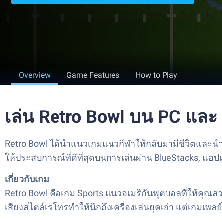
Overview
Game Features
How to Play
เล่น Retro Bowl บน PC และ
Retro Bowl ได้นำแนวเกมแนวกีฬาให้กลับมามีชีวิตและนำค
ให้ประสบการณ์ที่ดีที่สุดบนการเล่นผ่าน BlueStacks, แอ
เกี่ยวกับเกม
Retro Bowl คือเกม Sports แนวอเมริกันฟุตบอลที่ให้คุ
เสียงสไตล์เรโทรทำให้นึกถึงเครื่องเล่นยุคเก่า แต่เกมเพล