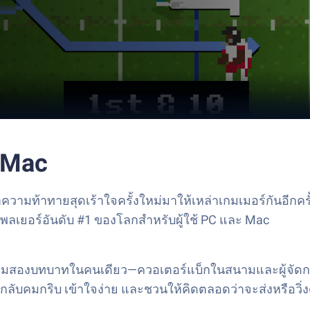
 Mac
วามท้าทายสุดเร้าใจครั้งใหม่มาให้เหล่าเกมเมอร์กันอีกค
ปเพลเยอร์อันดับ #1 ของโลกสำหรับผู้ใช้ PC และ Mac
ณสวมสองบทบาทในคนเดียว—ควอเตอร์แบ็กในสนามและผู้จัดกา
ย์กลับคมกริบ เข้าใจง่าย และชวนให้คิดตลอดว่าจะส่งหรือวิ่ง