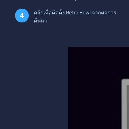
คลิกเพื่อติดตั้ง Retro Bowl จากผลการ
ค้นหา