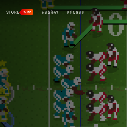
STORE
พันธมิตร
สนับสนุน
% ลด