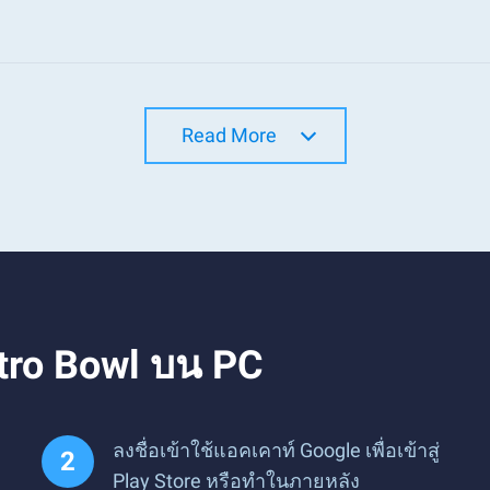
Read More
tro Bowl บน PC
ลงชื่อเข้าใช้แอคเคาท์ Google เพื่อเข้าสู่
Play Store หรือทำในภายหลัง