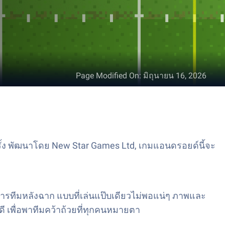
Page Modified On
:
มิถุนายน 16, 2026
รั้ง พัฒนาโดย New Star Games Ltd, เกมแอนดรอยด์นี้จะ
รทีมหลังฉาก แบบที่เล่นแป๊บเดียวไม่พอแน่ๆ ภาพและ
ดี เพื่อพาทีมคว้าถ้วยที่ทุกคนหมายตา