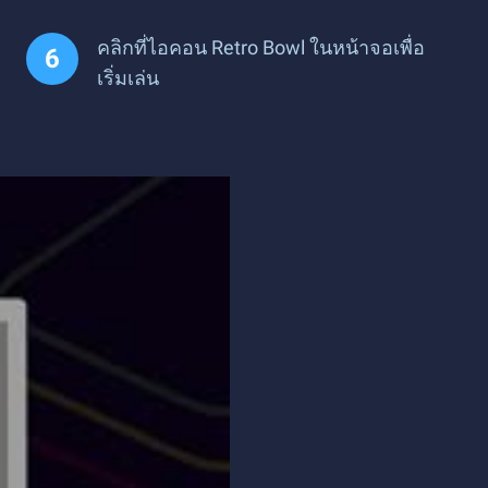
คลิกที่ไอคอน Retro Bowl ในหน้าจอเพื่อ
เริ่มเล่น