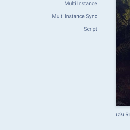
Multi Instance
Multi Instance Sync
Script
เล่น 