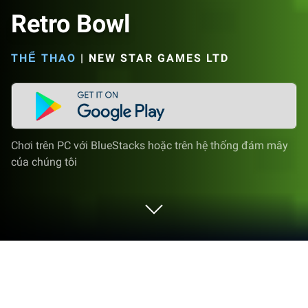
Retro Bowl
THỂ THAO
|
NEW STAR GAMES LTD
Chơi trên PC với BlueStacks hoặc trên hệ thống đám mây
của chúng tôi
Chơi Retro Bowl trên PC hoặc Mac