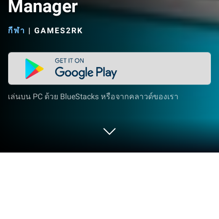
Manager
กีฬา
|
GAMES2RK
เล่นบน PC ด้วย BlueStacks หรือจากคลาวด์ของเรา
เล่น Ultimate Football Club Manager
บน PC และ Mac