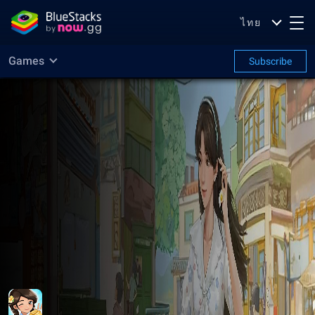
ไทย
Games
Subscribe