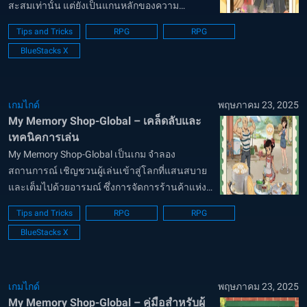
สะสมเท่านั้น แต่ยังเป็นแกนหลักของความ
ก้าวหน้า การแลกเปลี่ยนที่มีมูลค่าสูง และการเล่า
Tips and Tricks
RPG
RPG
เรื่องที่สะเทือนอารมณ์ที่สุดในเกม ไม่ว่าคุณจะ
BlueStacks X
กำลังสร้างชื่อเสียง ปลดล็อกเรื่องราวลับ หรือทำ...
เกมไกด์
พฤษภาคม 23, 2025
My Memory Shop-Global – เคล็ดลับและ
เทคนิคการเล่น
My Memory Shop-Global เป็นเกม จำลอง
สถานการณ์ เชิญชวนผู้เล่นเข้าสู่โลกที่แสนสบาย
และเต็มไปด้วยอารมณ์ ซึ่งการจัดการร้านค้าแห่ง
ความทรงจำจะกลายเป็นทั้งการเดินทางที่จริงใจ
Tips and Tricks
RPG
RPG
และความท้าทายเชิงกลยุทธ์ ด้วยภาพที่สวยงาม
BlueStacks X
และการเล่าเรื่องที่ลึกซึ้ง เกมนี้จึงดึงดูดผู...
เกมไกด์
พฤษภาคม 23, 2025
My Memory Shop-Global – คู่มือสำหรับผู้