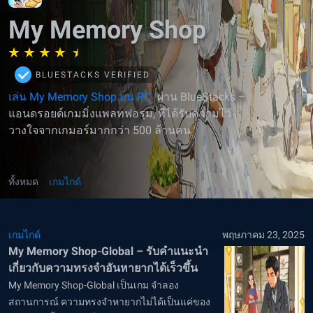
My Memory Shop
BLUESTACKS VERIFIED
เล่น My Memory Shop บน PC
ผ่าน BlueStacks –
แอนดรอยด์เกมมิ่งแพลทฟอรฺม, ที่ได้รับความไว้
วางใจจากเกมอร์มากกว่า 500 ล้านคน
ทั้งหมด
เกมไกด์
เกมไกด์
พฤษภาคม 23, 2025
My Memory Shop-Global – รับคำแนะนำ
เกี่ยวกับความทรงจำอันหายากได้เร็วขึ้น
My Memory Shop-Global เป็นเกม จำลอง
สถานการณ์ ความทรงจำหายากไม่ได้เป็นแค่ของ