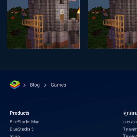
Blog
Games
Products
คุณสมบ
BlueStacks Mac
การควบ
BlueStacks 5
โหมดกา
Store
โหมดเ