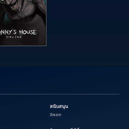
สนับสนุน
อัพเดท