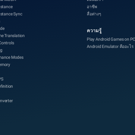
nstance
อาชีพ
nstance Sync
สื่อต่างๆ
s
de
ความรู้
me Translation
Play Android Games on P
Controls
Android Emulator คืออะไร
ng
mance Modes
emory
PS
finition
nverter