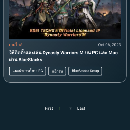
เกมไกด์
Oct 06, 2023
วิธีติดตั้งและเล่น Dynasty Warriors M บน PC และ Mac
ผ่าน BlueStacks
แนะนำการตั้งค่า PC
BlueStacks Setup
แอ็กชัน
First
1
Last
2