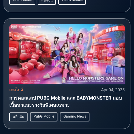
แอ็กชัน
เกมไกด์
Apr 04, 2025
การคอลแลป PUBG Mobile และ BABYMONSTER มอบ
เนื้อหาและรางวัลพิเศษเฉพาะ
PubG Mobile
Gaming News
แอ็กชัน