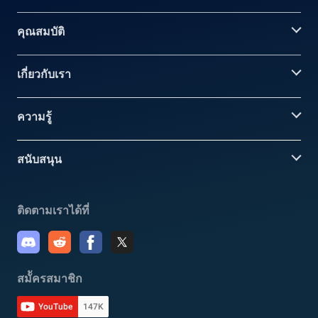
คุณสมบัติ
เกี่ยวกับเรา
ความรู้
สนับสนุน
ติดตามเราได้ที่
สมััครสมาชิก
YouTube
147K