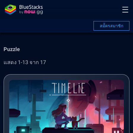
สมััครสมาชิก
Puzzle
แสดง 1-13 จาก 17