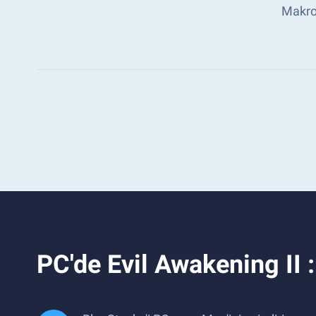
Makro 
PC'de Evil Awakening II