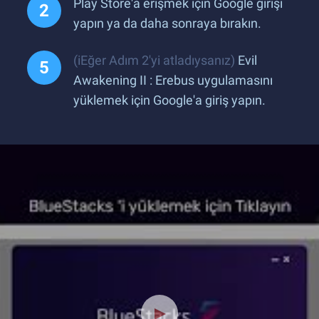
Play Store'a erişmek için Google girişi
yapın ya da daha sonraya bırakın.
(iEğer Adım 2'yi atladıysanız)
Evil
Awakening II : Erebus uygulamasını
yüklemek için Google'a giriş yapın.