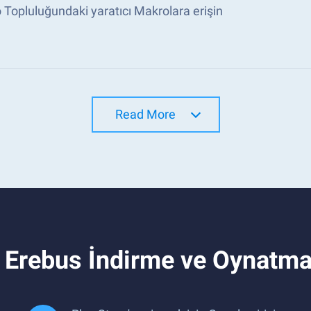
Topluluğundaki yaratıcı Makrolara erişin
Read More
 : Erebus İndirme ve Oynatm