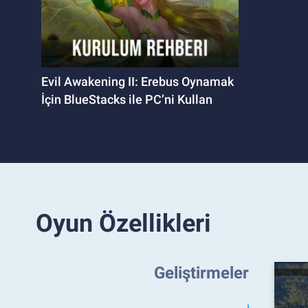
Evil Awakening II: Erebus Oynamak
İçin BlueStacks ile PC’ni Kullan
Oyun Özellikleri
Geliştirmeler