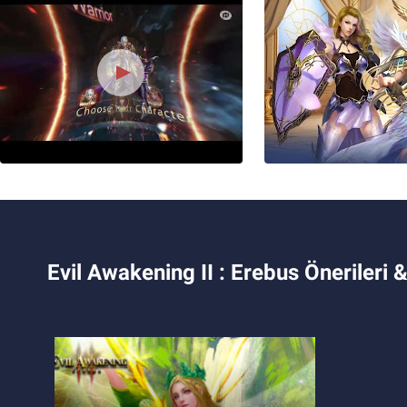
Evil Awakening II : Erebus Önerileri &