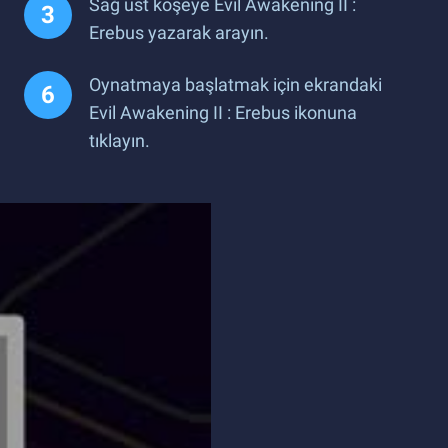
Sağ üst köşeye Evil Awakening II :
Erebus yazarak arayın.
Oynatmaya başlatmak için ekrandaki
Evil Awakening II : Erebus ikonuna
tıklayın.