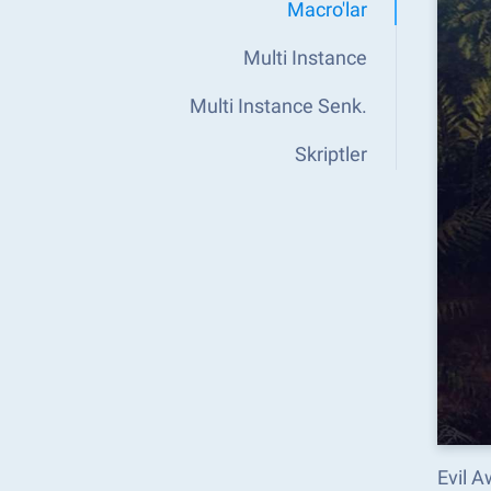
Macro'lar
Multi Instance
Multi Instance Senk.
Skriptler
Evil A