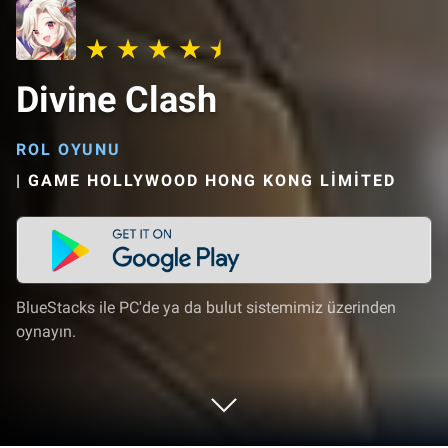
Divine Clash
ROL OYUNU
|
GAME HOLLYWOOD HONG KONG LIMITED
BlueStacks ile PC'de ya da bulut sistemimiz üzerinden
oynayın.