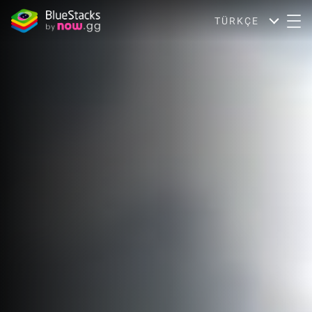
TÜRKÇE