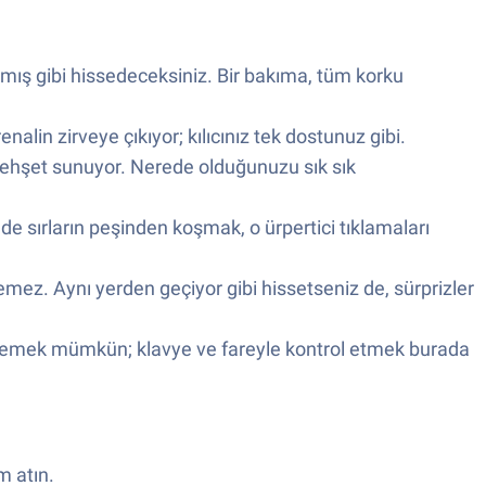
kmış gibi hissedeceksiniz. Bir bakıma, tüm korku
nalin zirveye çıkıyor; kılıcınız tek dostunuz gibi.
dehşet sunuyor. Nerede olduğunuzu sık sık
de sırların peşinden koşmak, o ürpertici tıklamaları
zemez. Aynı yerden geçiyor gibi hissetseniz de, sürprizler
mlemek mümkün; klavye ve fareyle kontrol etmek burada
m atın.