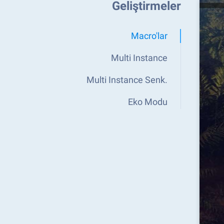
Geliştirmeler
Macro'lar
Multi Instance
Multi Instance Senk.
Eko Modu