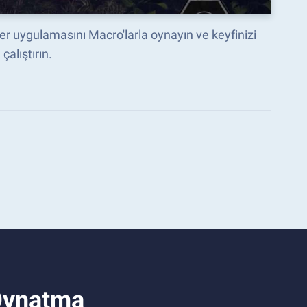
er uygulamasını Macro'larla oynayın ve keyfinizi
çalıştırın.
Oynatma