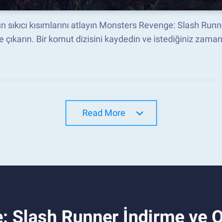
 sıkıcı kısımlarını atlayın Monsters Revenge: Slash Runn
e çıkarın. Bir komut dizisini kaydedin ve istediğiniz zaman 
Read More
: Slash Runner İndirme ve 