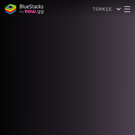
TÜRKÇE