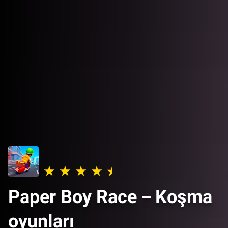
Paper Boy Race－Koşma
oyunları