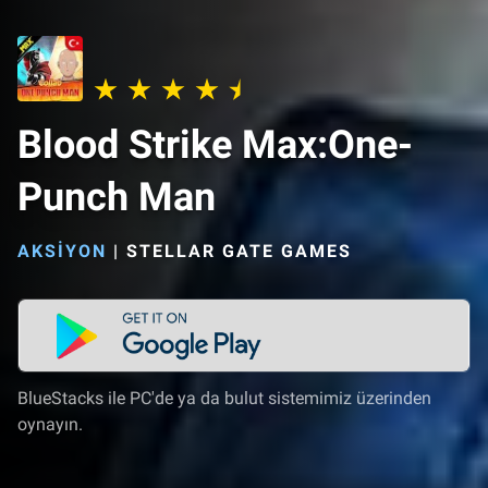
Blood Strike Max:One-
Punch Man
AKSIYON
|
STELLAR GATE GAMES
BlueStacks ile PC'de ya da bulut sistemimiz üzerinden
oynayın.