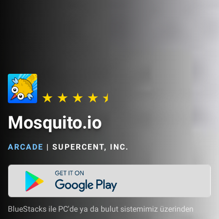
Mosquito.io
ARCADE
|
SUPERCENT, INC.
BlueStacks ile PC'de ya da bulut sistemimiz üzerinden