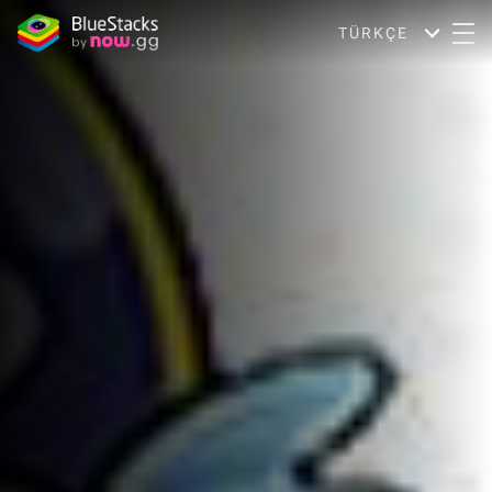
TÜRKÇE