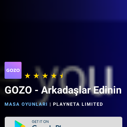
GOZO - Arkadaşlar Edinin
MASA OYUNLARI
|
PLAYNETA LIMITED