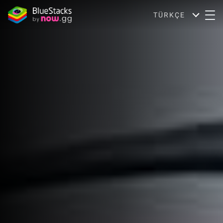
TÜRKÇE