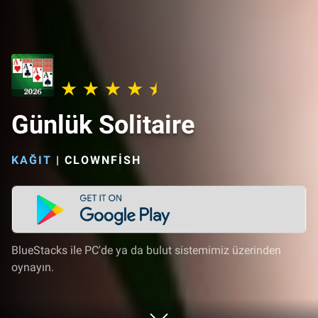
Günlük Solitaire
KAĞIT
|
CLOWNFISH
BlueStacks ile PC'de ya da bulut sistemimiz üzerinden
oynayın.