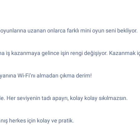
oyunlarına uzanan onlarca farklı mini oyun seni bekliyor.
iş kazanmaya gelince işin rengi değişiyor. Kazanmak için
; yanına Wi-Fi’nı almadan çıkma derim!
e. Her seviyenin tadı apayrı, kolay kolay sıkılmazsın.
ış herkes için kolay ve pratik.