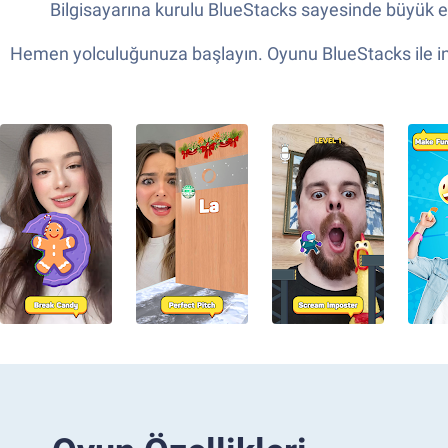
Bilgisayarına kurulu BlueStacks sayesinde büyük
Hemen yolculuğunuza başlayın. Oyunu BlueStacks ile indi