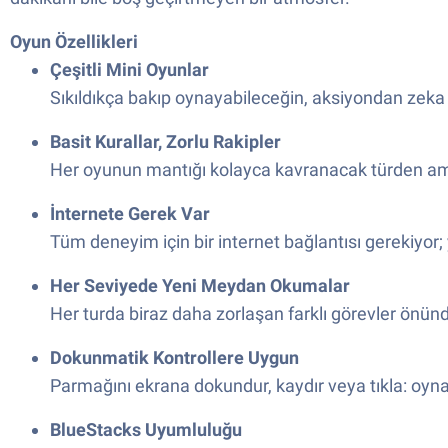
Oyun Özellikleri
Çeşitli Mini Oyunlar
Sıkıldıkça bakıp oynayabileceğin, aksiyondan zeka 
Basit Kurallar, Zorlu Rakipler
Her oyunun mantığı kolayca kavranacak türden ama 
İnternete Gerek Var
Tüm deneyim için bir internet bağlantısı gerekiyor
Her Seviyede Yeni Meydan Okumalar
Her turda biraz daha zorlaşan farklı görevler önünd
Dokunmatik Kontrollere Uygun
Parmağını ekrana dokundur, kaydır veya tıkla: oynan
BlueStacks Uyumluluğu