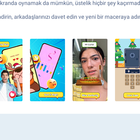
 ekranda oynamak da mümkün, üstelik hiçbir şey kaçırma
rin, arkadaşlarınızı davet edin ve yeni bir maceraya adı