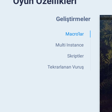
Oyun Özellikleri
Geliştirmeler
Macro'lar
Multi Instance
Skriptler
Tekrarlanan Vuruş