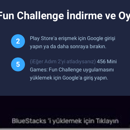
Fun Challenge İndirme ve O
Play Store'a erişmek için Google girişi
yapın ya da daha sonraya bırakın.
(iEğer Adım 2'yi atladıysanız)
456 Mini
Games: Fun Challenge uygulamasını
yüklemek için Google'a giriş yapın.