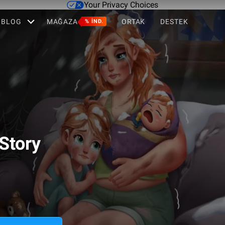
Your Privacy Choices
BLOG
MAĞAZA
ORTAK
DESTEK
% IND.
Story