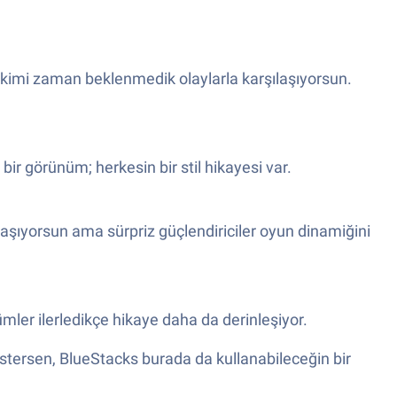
ve kimi zaman beklenmedik olaylarla karşılaşıyorsun.
bir görünüm; herkesin bir stil hikayesi var.
laşıyorsun ama sürpriz güçlendiriciler oyun dinamiğini
mler ilerledikçe hikaye daha da derinleşiyor.
istersen, BlueStacks burada da kullanabileceğin bir