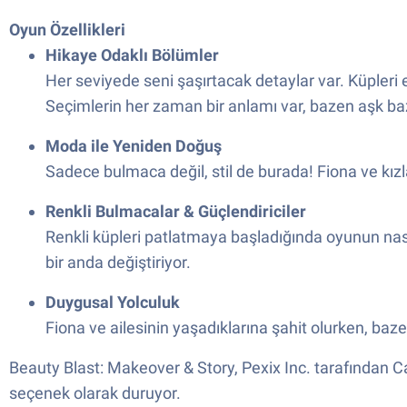
Oyun Özellikleri
Hikaye Odaklı Bölümler
Her seviyede seni şaşırtacak detaylar var. Küpleri 
Seçimlerin her zaman bir anlamı var, bazen aşk ba
Moda ile Yeniden Doğuş
Sadece bulmaca değil, stil de burada! Fiona ve kızlar
Renkli Bulmacalar & Güçlendiriciler
Renkli küpleri patlatmaya başladığında oyunun nasıl
bir anda değiştiriyor.
Duygusal Yolculuk
Fiona ve ailesinin yaşadıklarına şahit olurken, baz
Beauty Blast: Makeover & Story, Pexix Inc. tarafından C
seçenek olarak duruyor.