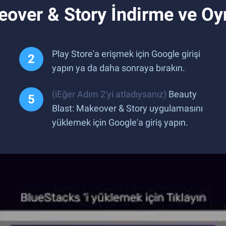
eover & Story İndirme ve O
Play Store'a erişmek için Google girişi
yapın ya da daha sonraya bırakın.
(iEğer Adım 2'yi atladıysanız)
Beauty
Blast: Makeover & Story uygulamasını
yüklemek için Google'a giriş yapın.