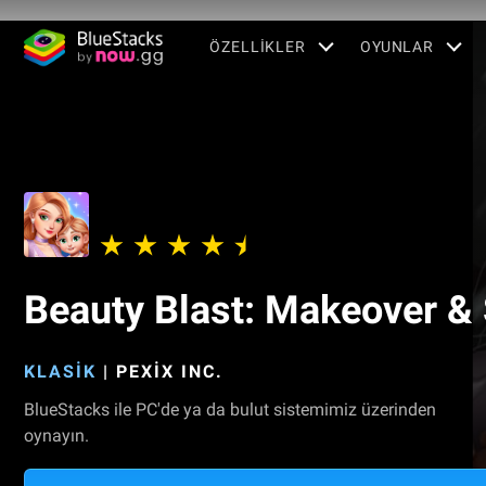
ÖZELLIKLER
OYUNLAR
Beauty Blast: Makeover & 
KLASIK
|
PEXIX INC.
BlueStacks ile PC'de ya da bulut sistemimiz üzerinden
oynayın.