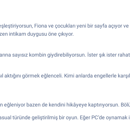
eşleştiriyorsun, Fiona ve çocukları yeni bir sayfa açıyor 
zen intikam duygusu öne çıkıyor.
ına sayısız kombin giydirebiliyorsun. İster şık ister rahat 
 aktığını görmek eğlenceli. Kimi anlarda engellerle karşı
en eğleniyor bazen de kendini hikâyeye kaptırıyorsun. Bölü
asual türünde geliştirilmiş bir oyun. Eğer PC’de oynamak 