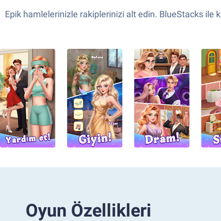
Epik hamlelerinizle rakiplerinizi alt edin. BlueStacks il
Oyun Özellikleri