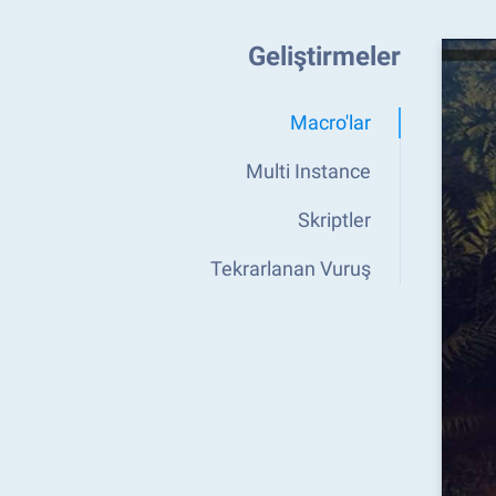
Geliştirmeler
Macro'lar
Multi Instance
Skriptler
Tekrarlanan Vuruş