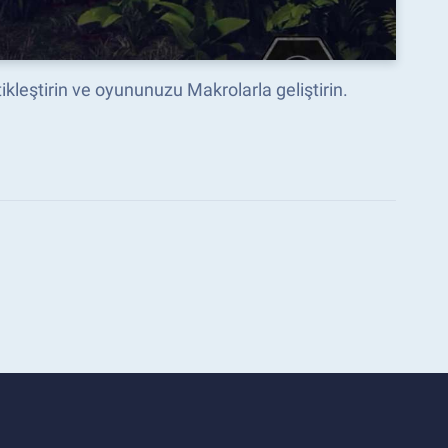
ikleştirin ve oyununuzu Makrolarla geliştirin.