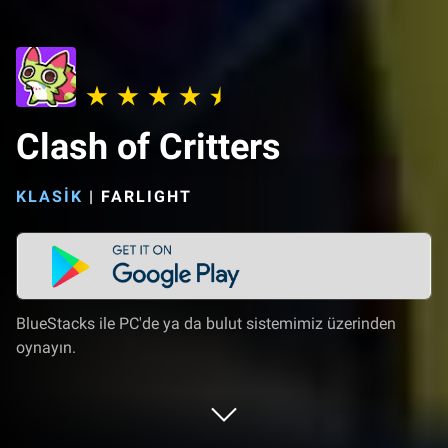
Clash of Critters
KLASIK
|
FARLIGHT
BlueStacks ile PC'de ya da bulut sistemimiz üzerinden
oynayın.