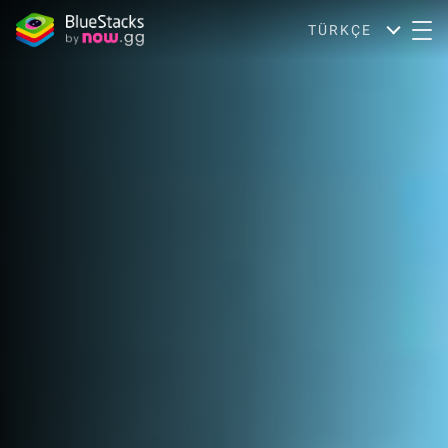
TÜRKÇE