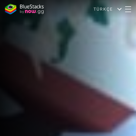
TÜRKÇE