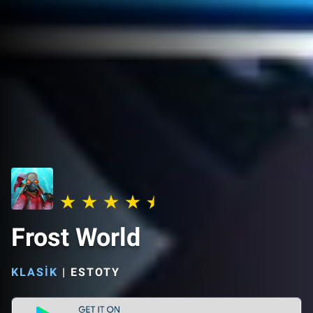
Frost World
KLASIK
|
ESTOTY