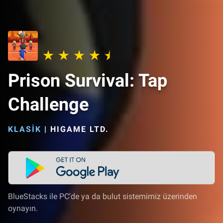
Prison Survival: Tap
Challenge
KLASIK
|
HIGAME LTD.
BlueStacks ile PC'de ya da bulut sistemimiz üzerinden
oynayın.