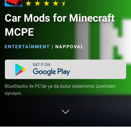
Car Mods for Minecraft
MCPE
ENTERTAINMENT
|
NAPPOVAL
BlueStacks ile PC'de ya da bulut sistemimiz üzerinden
oynayın.