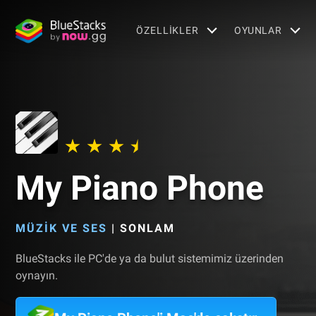
ÖZELLIKLER
OYUNLAR
My Piano Phone
MÜZIK VE SES
|
SONLAM
BlueStacks ile PC'de ya da bulut sistemimiz üzerinden
oynayın.