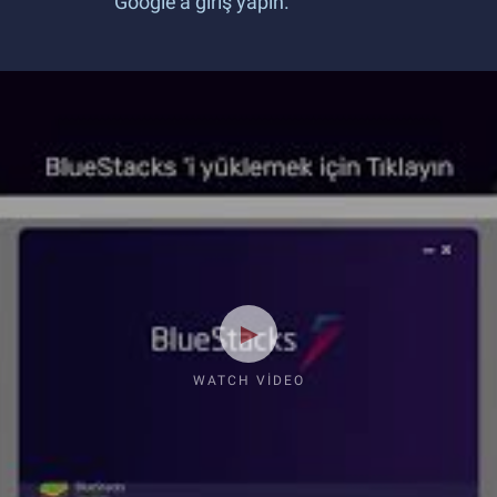
Google'a giriş yapın.
WATCH VIDEO