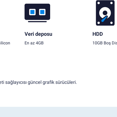
Veri deposu
HDD
ilicon
En az 4GB
10GB Boş Dis
i sağlayıcısı güncel grafik sürücüleri.