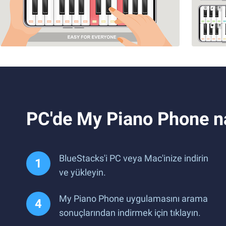
PC'de My Piano Phone nasıl
BlueStacks'i PC veya Mac'inize indirin
ve yükleyin.
My Piano Phone uygulamasını arama
sonuçlarından indirmek için tıklayın.