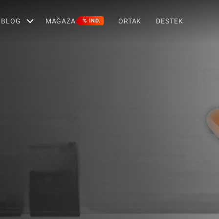
BLOG
MAĞAZA
ORTAK
DESTEK
% IND.