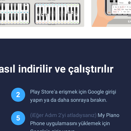
 indirilir ve çalıştırılır
Play Store'a erişmek için Google girişi
yapın ya da daha sonraya bırakın.
(iEğer Adım 2'yi atladıysanız)
My Piano
Phone uygulamasını yüklemek için