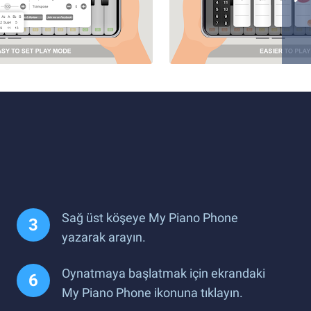
Sağ üst köşeye My Piano Phone
yazarak arayın.
Oynatmaya başlatmak için ekrandaki
My Piano Phone ikonuna tıklayın.