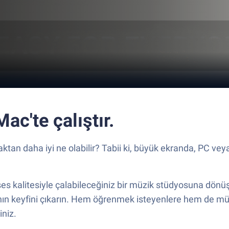
c'te çalıştır.
n daha iyi ne olabilir? Tabii ki, büyük ekranda, PC vey
s kalitesiyle çalabileceğiniz bir müzik stüdyosuna dönüştü
n keyfini çıkarın. Hem öğrenmek isteyenlere hem de mü
iniz.