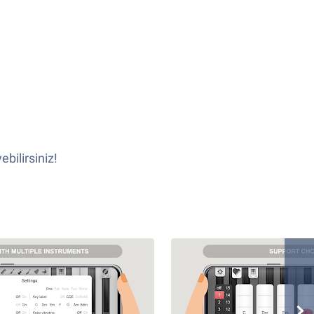
bilirsiniz!