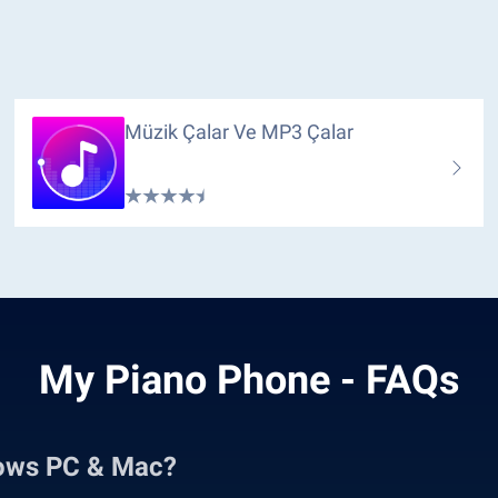
Müzik Çalar Ve MP3 Çalar
My Piano Phone - FAQs
ows PC & Mac?