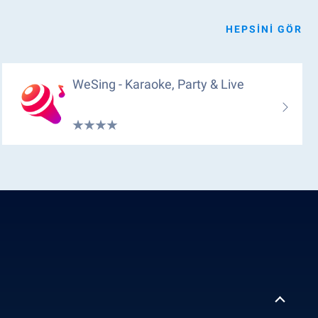
HEPSINI GÖR
WeSing - Karaoke, Party & Live