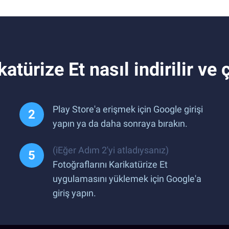
türize Et nasıl indirilir ve ça
Play Store'a erişmek için Google girişi
yapın ya da daha sonraya bırakın.
(iEğer Adım 2'yi atladıysanız)
Fotoğraflarını Karikatürize Et
uygulamasını yüklemek için Google'a
giriş yapın.