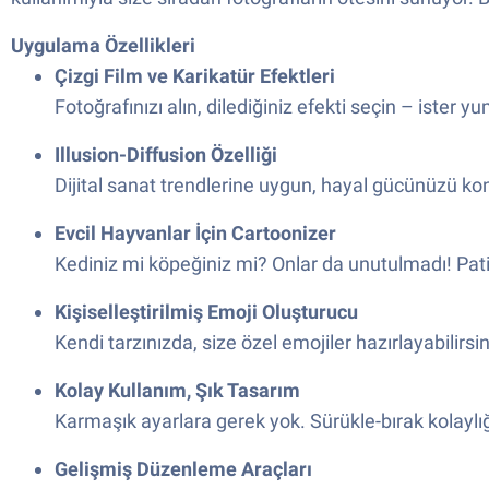
Uygulama Özellikleri
Çizgi Film ve Karikatür Efektleri
Fotoğrafınızı alın, dilediğiniz efekti seçin – iste
Illusion-Diffusion Özelliği
Dijital sanat trendlerine uygun, hayal gücünüzü konu
Evcil Hayvanlar İçin Cartoonizer
Kediniz mi köpeğiniz mi? Onlar da unutulmadı! Patili
Kişiselleştirilmiş Emoji Oluşturucu
Kendi tarzınızda, size özel emojiler hazırlayabilirsi
Kolay Kullanım, Şık Tasarım
Karmaşık ayarlara gerek yok. Sürükle-bırak kolaylı
Gelişmiş Düzenleme Araçları