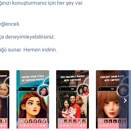
ığınızı konuşturmanız için her şey var.
eğlenceli.
ça deneyimleyebilirsiniz.
üğü sunar. Hemen indirin.