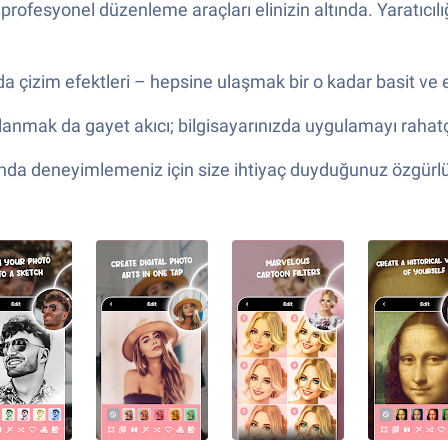
 profesyonel düzenleme araçları elinizin altında. Yaratıcıl
 da çizim efektleri – hepsine ulaşmak bir o kadar basit ve 
llanmak da gayet akıcı; bilgisayarınızda uygulamayı rahat
anda deneyimlemeniz için size ihtiyaç duyduğunuz özgürl