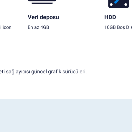
Veri deposu
HDD
ilicon
En az 4GB
10GB Boş Dis
i sağlayıcısı güncel grafik sürücüleri.