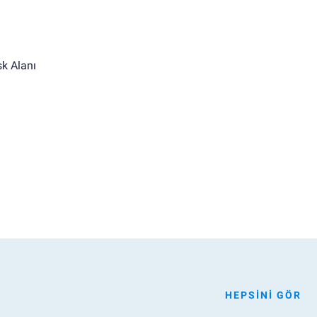
k Alanı
HEPSINI GÖR