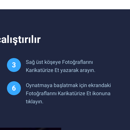
lıştırılır
Sağ üst köşeye Fotoğraflarını
Karikatürize Et yazarak arayın.
Oynatmaya başlatmak için ekrandaki
Fotoğraflarını Karikatürize Et ikonuna
tıklayın.