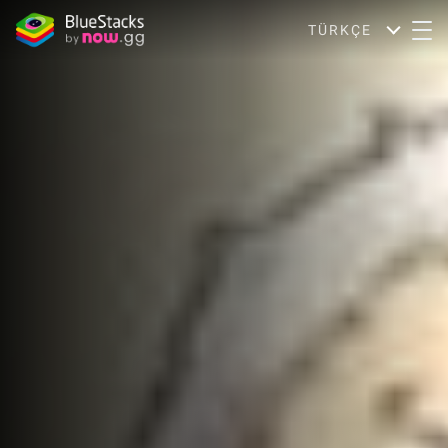
TÜRKÇE