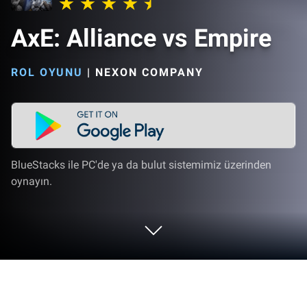
AxE: Alliance vs Empire
ROL OYUNU
|
NEXON COMPANY
BlueStacks ile PC'de ya da bulut sistemimiz üzerinden
oynayın.