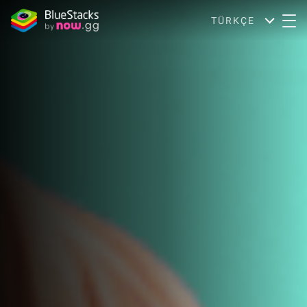
TÜRKÇE