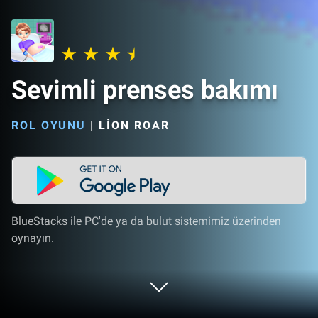
Sevimli prenses bakımı
ROL OYUNU
|
LION ROAR
BlueStacks ile PC'de ya da bulut sistemimiz üzerinden
oynayın.