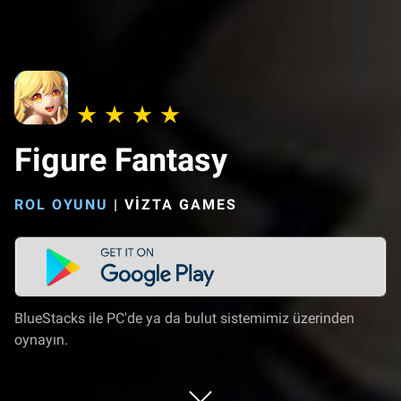
Figure Fantasy
ROL OYUNU
|
VIZTA GAMES
BlueStacks ile PC'de ya da bulut sistemimiz üzerinden
oynayın.