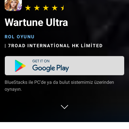
Wartune Ultra
ROL OYUNU
|
7ROAD INTERNATIONAL HK LIMITED
BlueStacks ile PC'de ya da bulut sistemimiz üzerinden
oynayın.