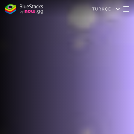
TÜRKÇE