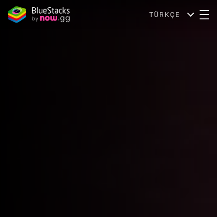
TÜRKÇE