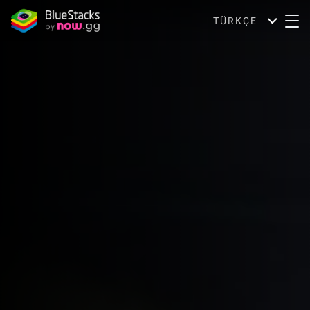
TÜRKÇE