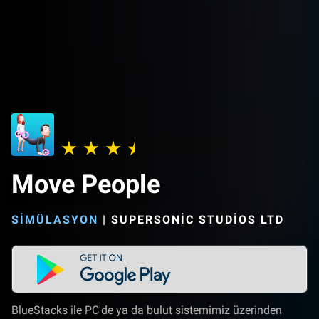
Move People
SIMÜLASYON
|
SUPERSONIC STUDIOS LTD
BlueStacks ile PC'de ya da bulut sistemimiz üzerinden