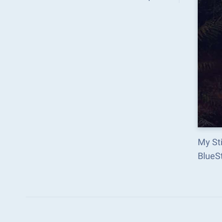
My Sti
BlueSt