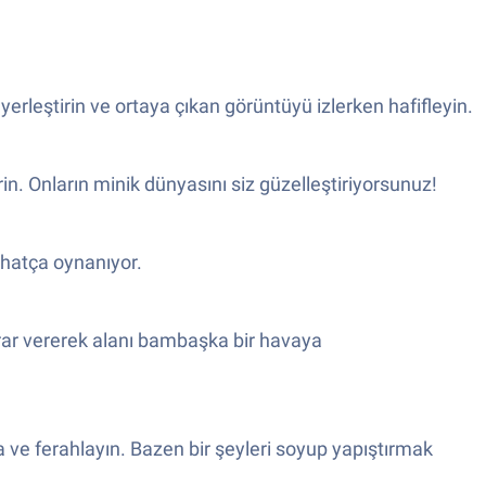
yerleştirin ve ortaya çıkan görüntüyü izlerken hafifleyin.
in. Onların minik dünyasını siz güzelleştiriyorsunuz!
rahatça oynanıyor.
arar vererek alanı bambaşka bir havaya
a ve ferahlayın. Bazen bir şeyleri soyup yapıştırmak