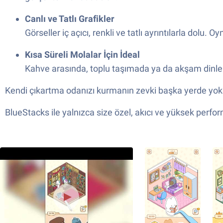
Canlı ve Tatlı Grafikler
Görseller iç açıcı, renkli ve tatlı ayrıntılarla dolu.
Kısa Süreli Molalar İçin İdeal
Kahve arasında, toplu taşımada ya da akşam dinleni
Kendi çıkartma odanızı kurmanın zevki başka yerde yok 
BlueStacks ile yalnızca size özel, akıcı ve yüksek perfo