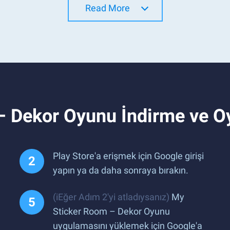
Read More
– Dekor Oyunu İndirme ve 
Play Store'a erişmek için Google girişi
yapın ya da daha sonraya bırakın.
(iEğer Adım 2'yi atladıysanız)
My
Sticker Room – Dekor Oyunu
uygulamasını yüklemek için Google'a