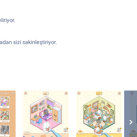
iriyor.
an sizi sakinleştiriyor.