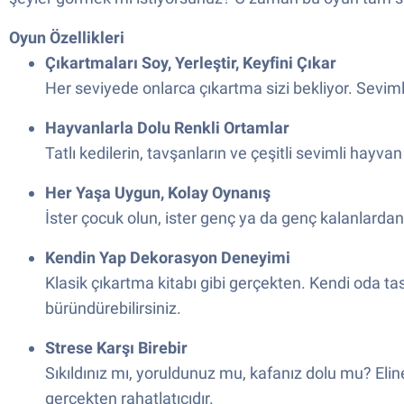
Oyun Özellikleri
Çıkartmaları Soy, Yerleştir, Keyfini Çıkar
Her seviyede onlarca çıkartma sizi bekliyor. Sevimli
Hayvanlarla Dolu Renkli Ortamlar
Tatlı kedilerin, tavşanların ve çeşitli sevimli hayv
Her Yaşa Uygun, Kolay Oynanış
İster çocuk olun, ister genç ya da genç kalanlardan
Kendin Yap Dekorasyon Deneyimi
Klasik çıkartma kitabı gibi gerçekten. Kendi oda t
büründürebilirsiniz.
Strese Karşı Birebir
Sıkıldınız mı, yoruldunuz mu, kafanız dolu mu? Elin
gerçekten rahatlatıcıdır.