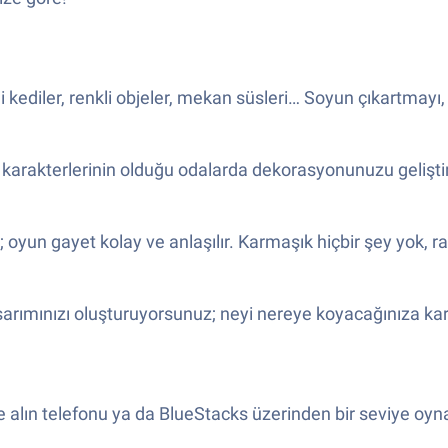
 kediler, renkli objeler, mekan süsleri… Soyun çıkartmayı, 
an karakterlerinin olduğu odalarda dekorasyonunuzu geliştir
; oyun gayet kolay ve anlaşılır. Karmaşık hiçbir şey yok, 
asarımınızı oluşturuyorsunuz; neyi nereye koyacağınıza k
e alın telefonu ya da BlueStacks üzerinden bir seviye oyn