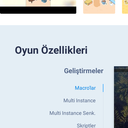
Oyun Özellikleri
Geliştirmeler
Macro'lar
Multi Instance
Multi Instance Senk.
Skriptler