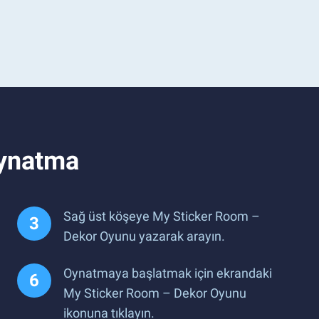
Oynatma
Sağ üst köşeye My Sticker Room –
Dekor Oyunu yazarak arayın.
Oynatmaya başlatmak için ekrandaki
My Sticker Room – Dekor Oyunu
ikonuna tıklayın.