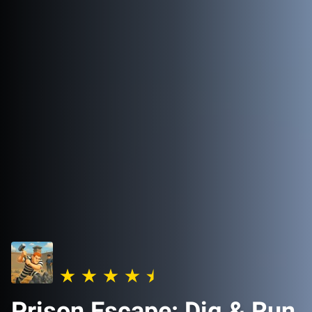
Prison Escape: Dig & Run