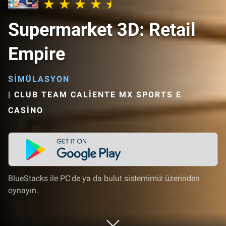
Supermarket 3D: Retail
Empire
SIMÜLASYON
|
CLUB TEAM CALIENTE MX SPORTS E
CASINO
BlueStacks ile PC'de ya da bulut sistemimiz üzerinden
oynayın.