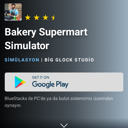
Bakery Supermart
Simulator
SIMÜLASYON
|
BIG GLOCK STUDIO
BlueStacks ile PC'de ya da bulut sistemimiz üzerinden
oynayın.