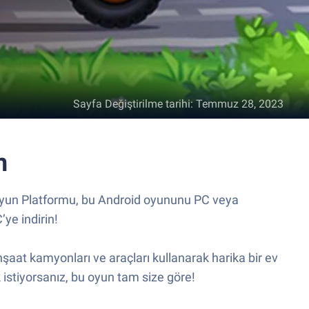
Sayfa Değiştirilme tarihi
:
Temmuz 28, 2023
n
 Oyun Platformu, bu Android oyununu PC veya
ye indirin!
şaat kamyonları ve araçları kullanarak harika bir ev
istiyorsanız, bu oyun tam size göre!