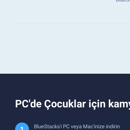
PC'de Çocuklar için kam
BlueStacks'i PC veya Mac'inize indirin