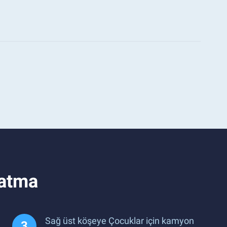
natma
Sağ üst köşeye Çocuklar için kamyon