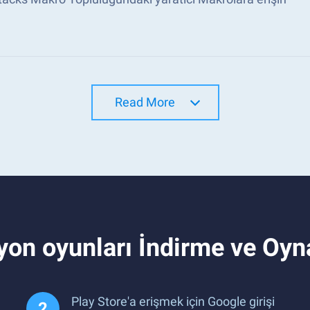
Read More
yon oyunları İndirme ve Oy
Play Store'a erişmek için Google girişi