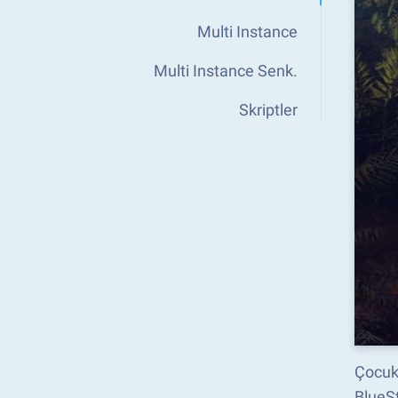
Multi Instance
Multi Instance Senk.
Skriptler
Çocukl
BlueSt