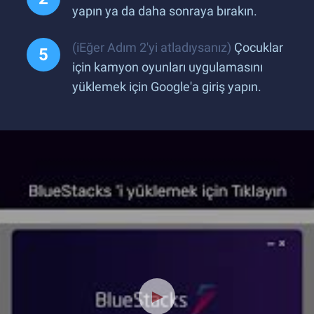
yapın ya da daha sonraya bırakın.
(iEğer Adım 2'yi atladıysanız)
Çocuklar
için kamyon oyunları uygulamasını
yüklemek için Google'a giriş yapın.