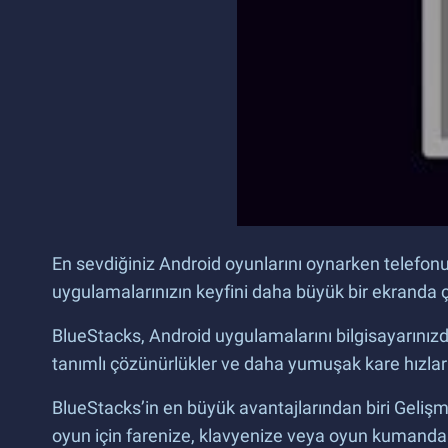
En sevdiğiniz Android oyunlarını oynarken telefon
uygulamalarınızın keyfini daha büyük bir ekranda 
BlueStacks, Android uygulamalarını bilgisayarınızda
tanımlı çözünürlükler ve daha yumuşak kare hızları 
BlueStacks’in en büyük avantajlarından biri Gelişm
oyun için farenize, klavyenize veya oyun kumandanı