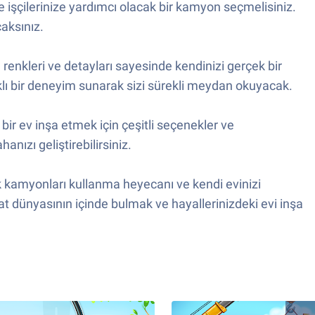
e işçilerinize yardımcı olacak bir kamyon seçmelisiniz.
aksınız.
ı renkleri ve detayları sayesinde kendinizi gerçek bir
arklı bir deneyim sunarak sizi sürekli meydan okuyacak.
bir ev inşa etmek için çeşitli seçenekler ve
anızı geliştirebilirsiniz.
ük kamyonları kullanma heyecanı ve kendi evinizi
at dünyasının içinde bulmak ve hayallerinizdeki evi inşa