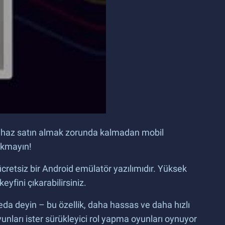
 cihaz satın almak zorunda kalmadan mobil
akmayın!
ücretsiz bir Android emülatör yazılımıdır. Yüksek
yfini çıkarabilirsiniz.
eda deyin – bu özellik, daha hassas ve daha hızlı
unları ister sürükleyici rol yapma oyunları oynuyor