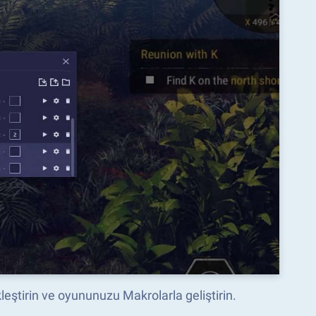
leştirin ve oyununuzu Makrolarla geliştirin.