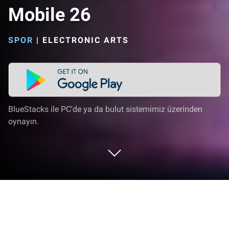
Mobile 26
SPOR
|
ELECTRONIC ARTS
BlueStacks ile PC'de ya da bulut sistemimiz üzerinden
oynayın.
EA SPORTS FC™ Futbol Mobile 26'i PC