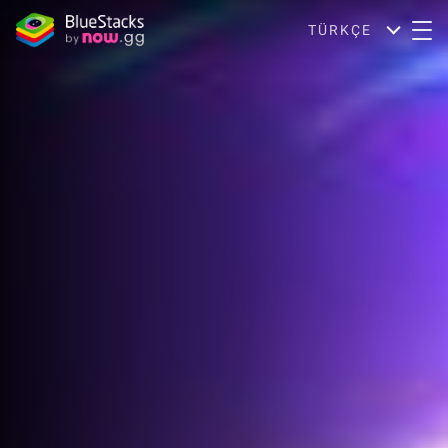
TÜRKÇE