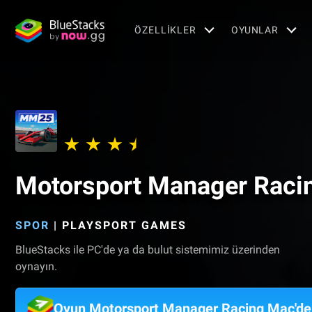
ÖZELLIKLER
OYUNLAR
Motorsport Manager Raci
SPOR
|
PLAYSPORT GAMES
BlueStacks ile PC'de ya da bulut sistemimiz üzerinden
oynayın.
Oyun Motorsport Manager Racing Mac'de