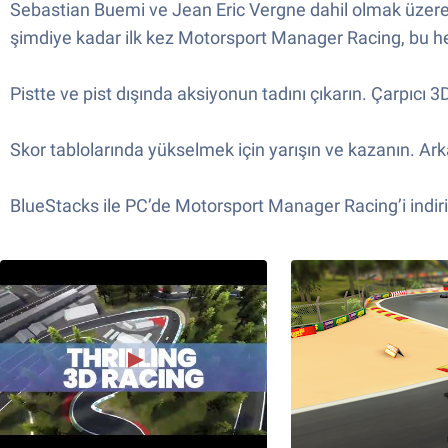
Sebastian Buemi ve Jean Eric Vergne dahil olmak üzere dü
şimdiye kadar ilk kez Motorsport Manager Racing, bu he
Pistte ve pist dışında aksiyonun tadını çıkarın. Çarpıcı 3
Skor tablolarında yükselmek için yarışın ve kazanın. Arka
BlueStacks ile PC’de Motorsport Manager Racing’i indi