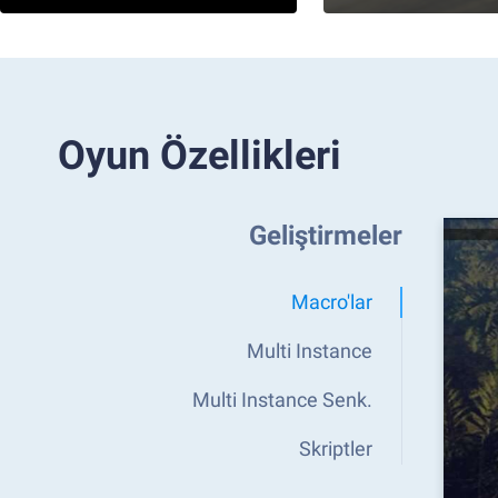
Oyun Özellikleri
Geliştirmeler
Macro'lar
Multi Instance
Multi Instance Senk.
Skriptler