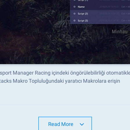
port Manager Racing içindeki öngörülebilirliği otomatikle
acks Makro Topluluğundaki yaratıcı Makrolara erişin
Read More