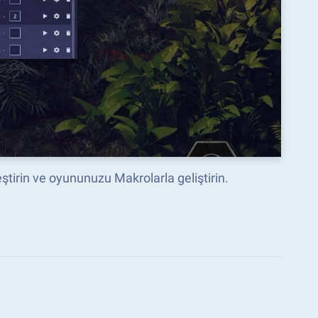
ştirin ve oyununuzu Makrolarla geliştirin.