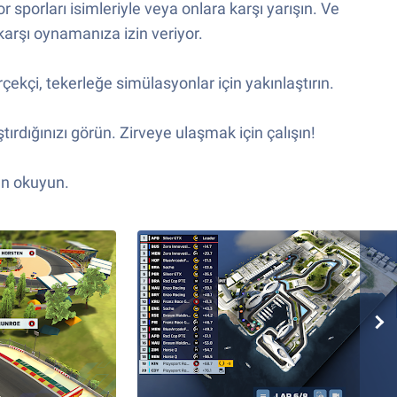
sporları isimleriyle veya onlara karşı yarışın. Ve
arşı oynamanıza izin veriyor.
rçekçi, tekerleğe simülasyonlar için yakınlaştırın.
ırdığınızı görün. Zirveye ulaşmak için çalışın!
an okuyun.