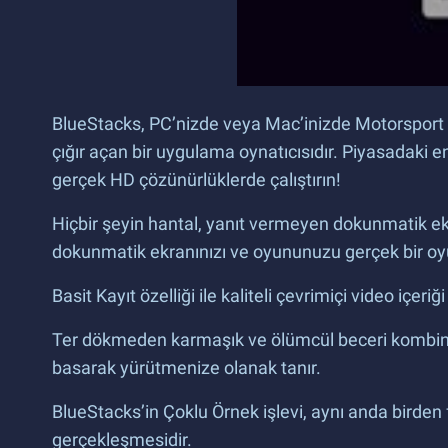
BlueStacks, PC’nizde veya Mac’inizde Motorsport M
çığır açan bir uygulama oynatıcısıdır. Piyasadaki
gerçek HD çözünürlüklerde çalıştırın!
Hiçbir şeyin hantal, yanıt vermeyen dokunmatik ekran
dokunmatik ekranınızı ve oyununuzu gerçek bir oyu
Basit Kayıt özelliği ile kaliteli çevrimiçi video iç
Ter dökmeden karmaşık ve ölümcül beceri kombinasy
basarak yürütmenize olanak tanır.
BlueStacks’in Çoklu Örnek işlevi, aynı anda birden
gerçekleşmesidir.