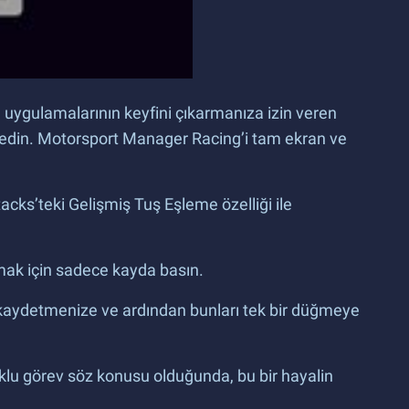
uygulamalarının keyfini çıkarmanıza izin veren
e edin. Motorsport Manager Racing’i tam ekran ve
tacks’teki Gelişmiş Tuş Eşleme özelliği ile
urmak için sadece kayda basın.
i kaydetmenize ve ardından bunları tek bir düğmeye
oklu görev söz konusu olduğunda, bu bir hayalin