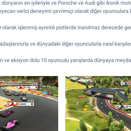
nyanın en iyileriyle ve Porsche ve Audi gibi ikonik motor 
yecan verici deneyimi çevrimiçi olarak diğer oyunculara k
D olarak işlenmiş ayrıntılı pistlerde inanılmaz derecede ge
daşlarınızla ve dünyadaki diğer oyuncularla nasıl karşılaşt
rin ve aksiyon dolu 10 oyunculu yarışlarda dünyaya meyd