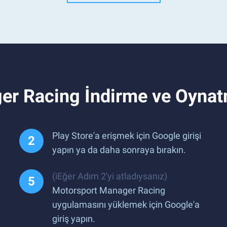
er Racing İndirme ve Oyna
Play Store'a erişmek için Google girişi
yapın ya da daha sonraya bırakın.
(iEğer Adım 2'yi atladıysanız)
Motorsport Manager Racing
uygulamasını yüklemek için Google'a
giriş yapın.