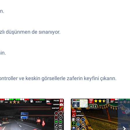
n.
ızlı düşünmen de sınanıyor.
in.
roller ve keskin görsellerle zaferin keyfini çıkarın.