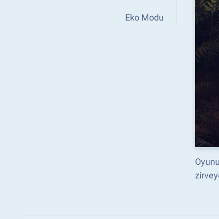
Eko Modu
Oyunun
zirvey