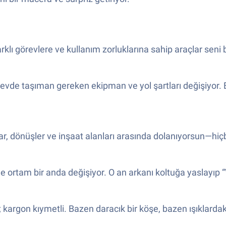
klı görevlere ve kullanım zorluklarına sahip araçlar seni b
vde taşıman gereken ekipman ve yol şartları değişiyor. B
lar, dönüşler ve inşaat alanları arasında dolanıyorsun—hiçb
 ortam bir anda değişiyor. O an arkanı koltuğa yaslayıp “
; kargon kıymetli. Bazen daracık bir köşe, bazen ışıklardak