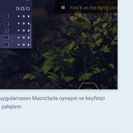
 uygulamasını Macro'larla oynayın ve keyfinizi
çalıştırın.