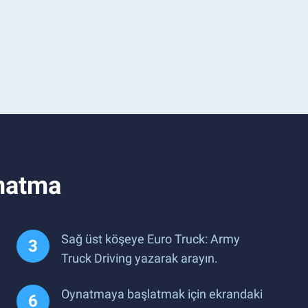
ynatma
Sağ üst köşeye Euro Truck: Army
Truck Driving yazarak arayın.
Oynatmaya başlatmak için ekrandaki