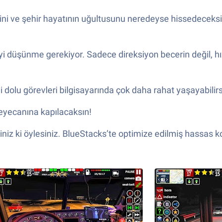
 ve şehir hayatının uğultusunu neredeyse hissedeceksi
 iyi düşünme gerekiyor. Sadece direksiyon becerin değil, h
i dolu görevleri bilgisayarında çok daha rahat yaşayabilirs
eyecanına kapılacaksın!
iz ki öylesiniz. BlueStacks’te optimize edilmiş hassas kont