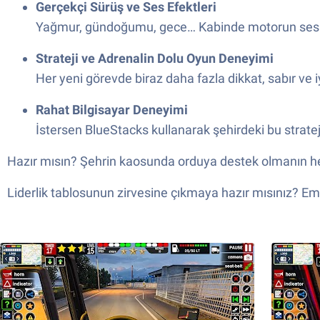
Gerçekçi Sürüş ve Ses Efektleri
Yağmur, gündoğumu, gece… Kabinde motorun sesini
Strateji ve Adrenalin Dolu Oyun Deneyimi
Her yeni görevde biraz daha fazla dikkat, sabır ve
Rahat Bilgisayar Deneyimi
İstersen BlueStacks kullanarak şehirdeki bu stratej
Hazır mısın? Şehrin kaosunda orduya destek olmanın h
Liderlik tablosunun zirvesine çıkmaya hazır mısınız? Emin