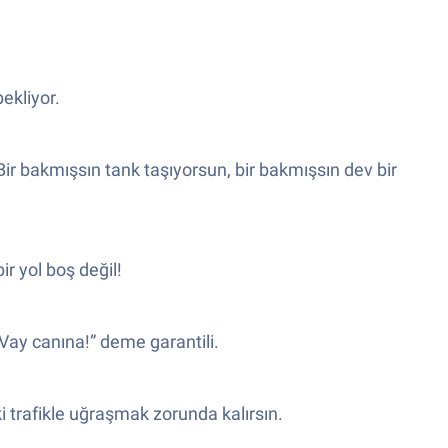
ekliyor.
ir bakmışsın tank taşıyorsun, bir bakmışsın dev bir
ir yol boş değil!
Vay canına!” deme garantili.
i trafikle uğraşmak zorunda kalırsın.