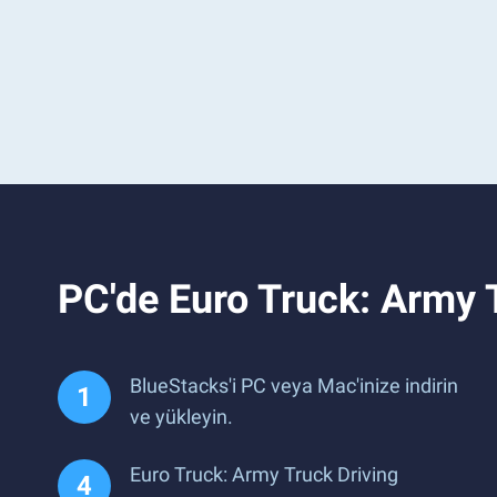
PC'de Euro Truck: Army 
BlueStacks'i PC veya Mac'inize indirin
ve yükleyin.
Euro Truck: Army Truck Driving