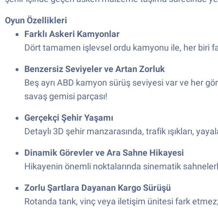
Oyun Özellikleri
Farklı Askeri Kamyonlar
Dört tamamen işlevsel ordu kamyonu ile, her biri far
Benzersiz Seviyeler ve Artan Zorluk
Beş ayrı ABD kamyon sürüş seviyesi var ve her göre
savaş gemisi parçası!
Gerçekçi Şehir Yaşamı
Detaylı 3D şehir manzarasında, trafik ışıkları, yaya
Dinamik Görevler ve Ara Sahne Hikayesi
Hikayenin önemli noktalarında sinematik sahnelerle
Zorlu Şartlara Dayanan Kargo Sürüşü
Rotanda tank, vinç veya iletişim ünitesi fark etmez