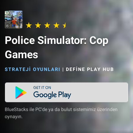
Police Simulator: Cop
Games
STRATEJI OYUNLARI
|
DEFINE PLAY HUB
BlueStacks ile PC'de ya da bulut sistemimiz üzerinden
oynayın.